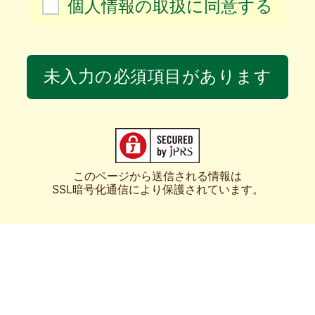
個人情報の取扱に同意する
未入力の必須項目があります
このページから送信される情報は
SSL暗号化通信により保護されています。