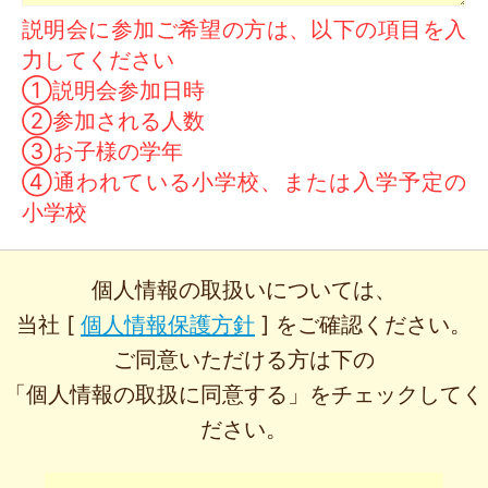
説明会に参加ご希望の方は、以下の項目を入
力してください
①説明会参加日時
②参加される人数
③お子様の学年
④通われている小学校、または入学予定の
小学校
個人情報の取扱いについては、
当社 [
個人情報保護方針
] をご確認ください。
ご同意いただける方は下の
「個人情報の取扱に同意する」をチェックしてく
ださい。